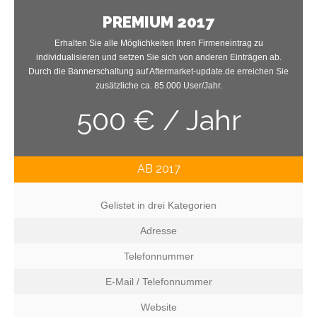
PREMIUM 2017
Erhalten Sie alle Möglichkeiten Ihren Firmeneintrag zu
individualisieren und setzen Sie sich von anderen Einträgen ab.
Durch die Bannerschaltung auf Aftermarket-update.de erreichen Sie
zusätzliche ca. 85.000 User/Jahr.
500 € / Jahr
AB 2017
Gelistet in drei Kategorien
Adresse
Telefonnummer
E-Mail / Telefonnummer
Website