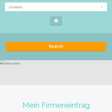
Location
Search
Mein Firmeneintrag