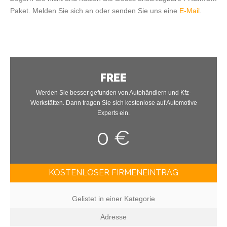
Paket. Melden Sie sich an oder senden Sie uns eine
E-Mail
.
FREE
Werden Sie besser gefunden von Autohändlern und Kfz-
Werkstätten. Dann tragen Sie sich kostenlose auf Automotive
Experts ein.
0 €
KOSTENLOSER FIRMENEINTRAG
Gelistet in einer Kategorie
Adresse