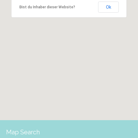
Ok
Bist du Inhaber dieser Website?
Map Search