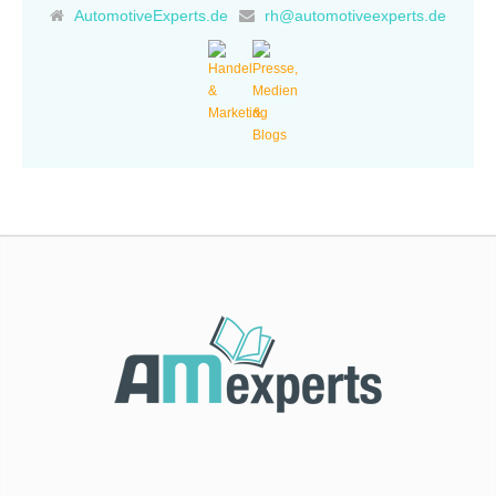
AutomotiveExperts.de
Kategorien.
rh@automotiveexperts.de