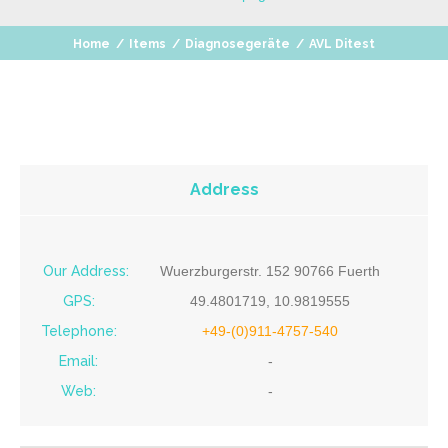
Home
/
Items
/
Diagnosegeräte
/
AVL Ditest
Address
Our Address:
Wuerzburgerstr. 152 90766 Fuerth
GPS:
49.4801719, 10.9819555
Telephone:
+49-(0)911-4757-540
Email:
-
Web:
-