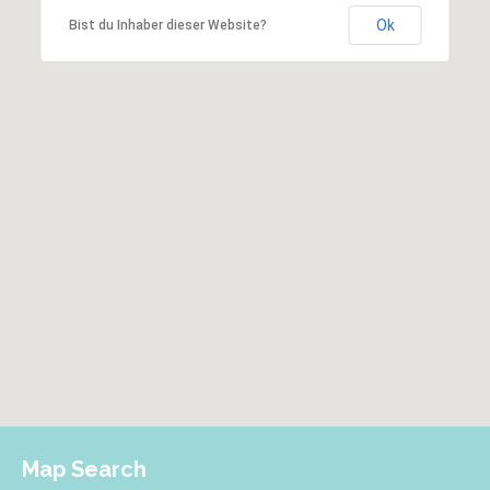
Ok
Bist du Inhaber dieser Website?
Map Search