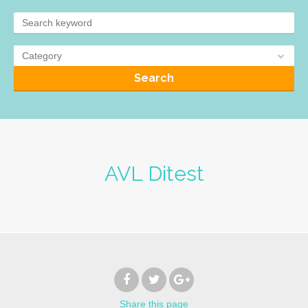
Category
Search
AVL Ditest
Share
this page