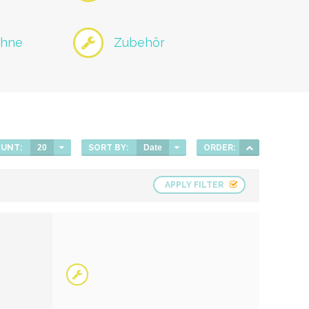
ühne
Zubehör
UNT:
20
SORT BY:
Date
ORDER:
APPLY FILTER