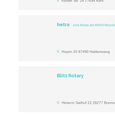
Korker Str. 24 77694 Kehl
hetra
eine Marke der MAHA Masch
Hoyen 20 87490 Haldenwang
Blitz Rotary
Hinterm Sielhof 22 28277 Brem