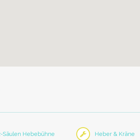
e
2-Säulen Hebebühne
Heber & Kräne