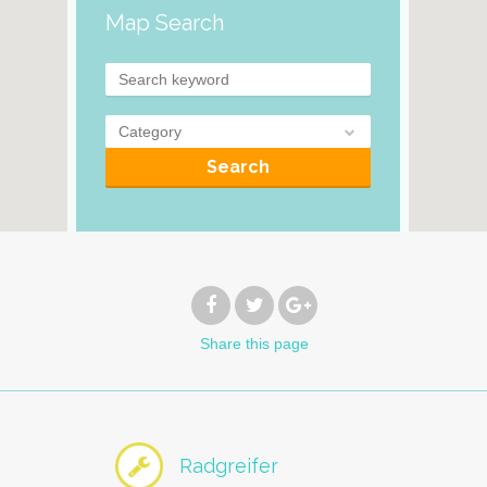
Map Search
Category
Search
Share
this page
Radgreifer